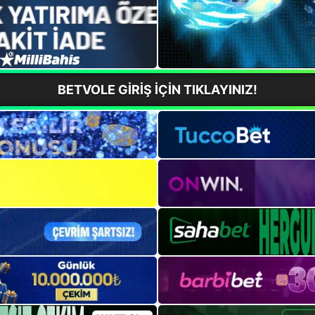
BETVOLE GİRİŞ İÇİN TIKLAYINIZ!