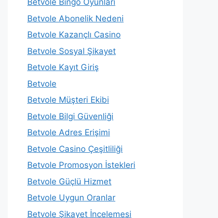
Betvole Bingo Oyunları
Betvole Abonelik Nedeni
Betvole Kazançlı Casino
Betvole Sosyal Şikayet
Betvole Kayıt Giriş
Betvole
Betvole Müşteri Ekibi
Betvole Bilgi Güvenliği
Betvole Adres Erişimi
Betvole Casino Çeşitliliği
Betvole Promosyon İstekleri
Betvole Güçlü Hizmet
Betvole Uygun Oranlar
Betvole Şikayet İncelemesi