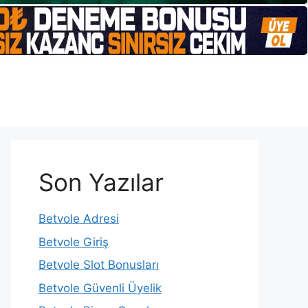
Son Yazılar
Betvole Adresi
Betvole Giriş
Betvole Slot Bonusları
Betvole Güvenli Üyelik