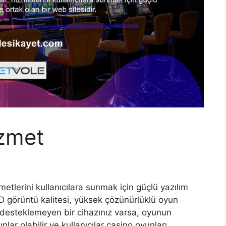
izmet
etlerini kullanıcılara sunmak için güçlü yazılım
 HD görüntü kalitesi, yüksek çözünürlüklü oyun
ri desteklemeyen bir cihazınız varsa, oyunun
ar olabilir ve kullanıcılar casino oyunları