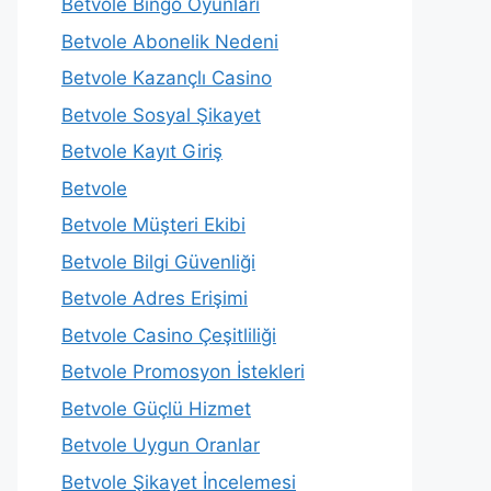
Betvole Bingo Oyunları
Betvole Abonelik Nedeni
Betvole Kazançlı Casino
Betvole Sosyal Şikayet
Betvole Kayıt Giriş
Betvole
Betvole Müşteri Ekibi
Betvole Bilgi Güvenliği
Betvole Adres Erişimi
Betvole Casino Çeşitliliği
Betvole Promosyon İstekleri
Betvole Güçlü Hizmet
Betvole Uygun Oranlar
Betvole Şikayet İncelemesi