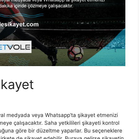
ikayet
syal medyada veya Whatsapp’ta şikayet etmenizi
ye çalışacaktır. Saha yetkilileri şikayeti kontrol
ğuna göre bir düzeltme yaparlar. Bu seçeneklere
 şirkete de şikayet edebilir. Buraya gelirse şikayetin