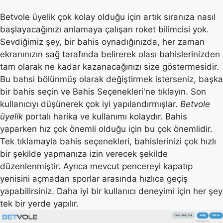
Betvole üyelik çok kolay olduğu için artık sıranıza nasıl
başlayacağınızı anlamaya çalışan roket bilimcisi yok.
Sevdiğimiz şey, bir bahis oynadığınızda, her zaman
ekranınızın sağ tarafında belirerek olası bahislerinizden
tam olarak ne kadar kazanacağınızı size göstermesidir.
Bu bahsi bölünmüş olarak değiştirmek isterseniz, başka
bir bahis seçin ve Bahis Seçenekleri'ne tıklayın. Son
kullanıcıyı düşünerek çok iyi yapılandırmışlar.
Betvole
üyelik
portalı harika ve kullanımı kolaydır. Bahis
yaparken hız çok önemli olduğu için bu çok önemlidir.
Tek tıklamayla bahis seçenekleri, bahislerinizi çok hızlı
bir şekilde yapmanıza izin verecek şekilde
düzenlenmiştir. Ayrıca mevcut pencereyi kapatıp
yenisini açmadan sporlar arasında hızlıca geçiş
yapabilirsiniz. Daha iyi bir kullanıcı deneyimi için her şey
tek bir yerde yapılır.