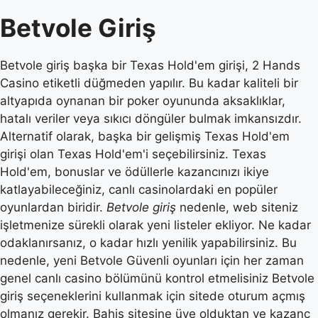
Betvole Giriş
Betvole giriş başka bir Texas Hold'em girişi, 2 Hands
Casino etiketli düğmeden yapılır. Bu kadar kaliteli bir
altyapıda oynanan bir poker oyununda aksaklıklar,
hatalı veriler veya sıkıcı döngüler bulmak imkansızdır.
Alternatif olarak, başka bir gelişmiş Texas Hold'em
girişi olan Texas Hold'em'i seçebilirsiniz. Texas
Hold'em, bonuslar ve ödüllerle kazancınızı ikiye
katlayabileceğiniz, canlı casinolardaki en popüler
oyunlardan biridir.
Betvole giriş
nedenle, web siteniz
işletmenize sürekli olarak yeni listeler ekliyor. Ne kadar
odaklanırsanız, o kadar hızlı yenilik yapabilirsiniz. Bu
nedenle, yeni Betvole Güvenli oyunları için her zaman
genel canlı casino bölümünü kontrol etmelisiniz Betvole
giriş seçeneklerini kullanmak için sitede oturum açmış
olmanız gerekir. Bahis sitesine üye olduktan ve kazanç