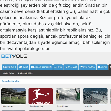
eleştirdiği şeylerden biri de çift çizgileridir. Sıradan bir
casino severseniz (kabul ettikleri gibi), bahis hattını çok
çekici bulacaksınız. Sizi bir profesyonel olarak
görürlerse, biraz daha az çekici olsa da, sektör
ortalamasıyla karşılaştırılabilir bir replik alırsınız. Bu,
spordan spora değişir, ancak profesyonel bahisçiler için
bir dezavantajdan ziyade eğlence amaçlı bahisçiler için
bir avantaj olarak görülür.