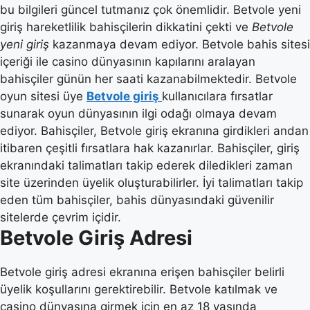
bu bilgileri güncel tutmanız çok önemlidir. Betvole yeni
giriş hareketlilik bahisçilerin dikkatini çekti ve
Betvole
yeni giriş
kazanmaya devam ediyor. Betvole bahis sitesi
içeriği ile casino dünyasının kapılarını aralayan
bahisçiler günün her saati kazanabilmektedir. Betvole
oyun sitesi üye
Betvole giriş
kullanıcılara fırsatlar
sunarak oyun dünyasının ilgi odağı olmaya devam
ediyor. Bahisçiler, Betvole giriş ekranına girdikleri andan
itibaren çeşitli fırsatlara hak kazanırlar. Bahisçiler, giriş
ekranındaki talimatları takip ederek diledikleri zaman
site üzerinden üyelik oluşturabilirler. İyi talimatları takip
eden tüm bahisçiler, bahis dünyasındaki güvenilir
sitelerde çevrim içidir.
Betvole Giriş Adresi
Betvole giriş adresi ekranına erişen bahisçiler belirli
üyelik koşullarını gerektirebilir. Betvole katılmak ve
casino dünyasına girmek için en az 18 yaşında