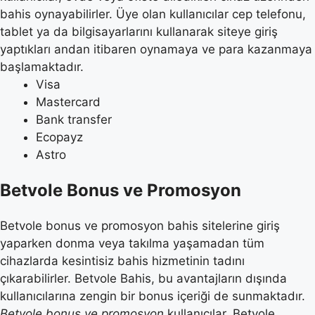
bahis oynayabilirler. Üye olan kullanıcılar cep telefonu,
tablet ya da bilgisayarlarını kullanarak siteye giriş
yaptıkları andan itibaren oynamaya ve para kazanmaya
başlamaktadır.
Visa
Mastercard
Bank transfer
Ecopayz
Astro
Betvole Bonus ve Promosyon
Betvole bonus ve promosyon bahis sitelerine giriş
yaparken donma veya takılma yaşamadan tüm
cihazlarda kesintisiz bahis hizmetinin tadını
çıkarabilirler. Betvole Bahis, bu avantajların dışında
kullanıcılarına zengin bir bonus içeriği de sunmaktadır.
Betvole bonus ve promosyon
kullanıcılar, Betvole