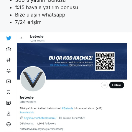
%15 havale yatırım bonusu
Bize ulaşın whatsapp
7/24 erişim