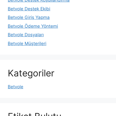
Betvole Destek Koşullandırma
Betvole Destek Ekibi
Betvole Giriş Yapma
Betvole Ödeme Yöntemi
Betvole Dosyaları
Betvole Müşterileri
Kategoriler
Betvole