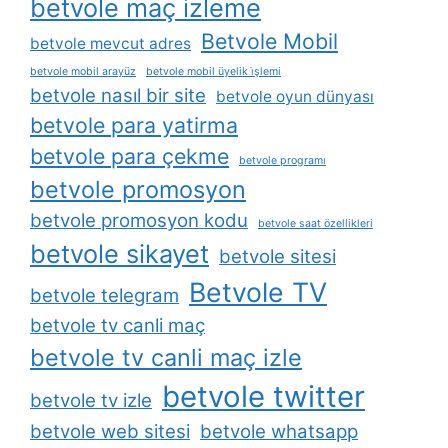
betvole maç izleme
Betvole Mobil
betvole mevcut adres
betvole mobil arayüz
betvole mobil üyelik i̇şlemi
betvole nasıl bir site
betvole oyun dünyası
betvole para yatirma
betvole para çekme
betvole programı
betvole promosyon
betvole promosyon kodu
betvole saat özellikleri
betvole sikayet
betvole sitesi
Betvole TV
betvole telegram
betvole tv canli maç
betvole tv canli maç izle
betvole twitter
betvole tv izle
betvole web sitesi
betvole whatsapp