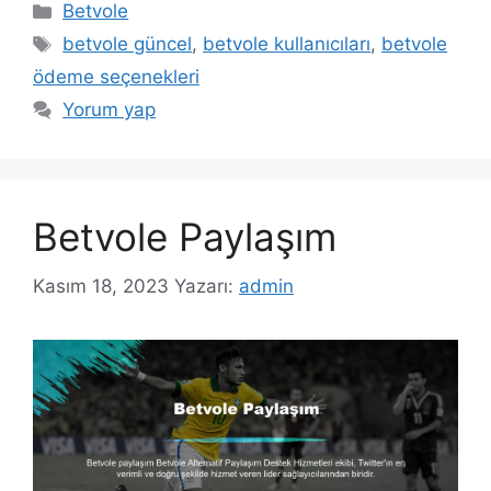
Kategoriler
Betvole
Etiketler
betvole güncel
,
betvole kullanıcıları
,
betvole
ödeme seçenekleri
Yorum yap
Betvole Paylaşım
Kasım 18, 2023
Yazarı:
admin