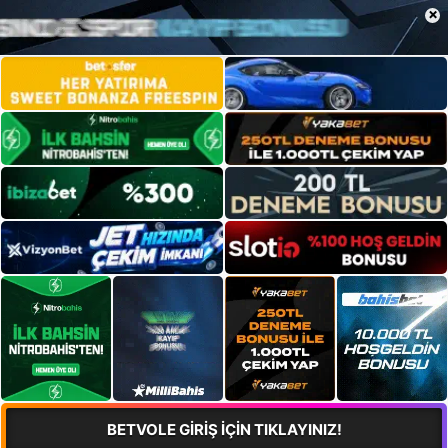
×
BETVOLE GİRİŞ İÇİN TIKLAYINIZ!