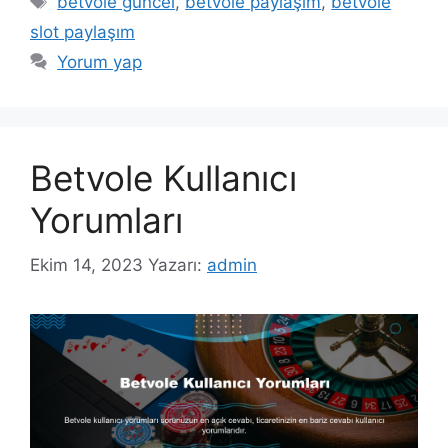
betvole güncel
,
betvole paylaşım
,
betvole
slot paylaşım
Yorum yap
Betvole Kullanıcı
Yorumları
Ekim 14, 2023
Yazarı:
admin