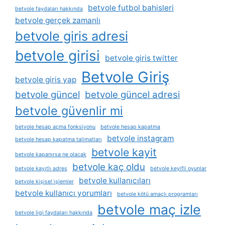
betvole futbol bahisleri
betvole faydaları hakkında
betvole gerçek zamanlı
betvole giris adresi
betvole girisi
betvole giris twitter
Betvole Giriş
betvole giris yap
betvole güncel
betvole güncel adresi
betvole güvenlir mi
betvole hesap açma fonksiyonu
betvole hesap kapatma
betvole instagram
betvole hesap kapatma talimatları
betvole kayit
betvole kapanırsa ne olacak
betvole kaç oldu
betvole kayıtlı adres
betvole keyifli oyunlar
betvole kullanıcıları
betvole kişisel i̇şlemler
betvole kullanıcı yorumları
betvole kötü amaçlı programları
betvole maç izle
betvole ligi faydaları hakkında