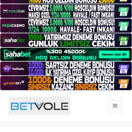
İçeriğe
atla
Menü