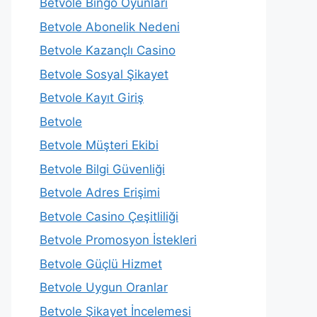
Betvole Bingo Oyunları
Betvole Abonelik Nedeni
Betvole Kazançlı Casino
Betvole Sosyal Şikayet
Betvole Kayıt Giriş
Betvole
Betvole Müşteri Ekibi
Betvole Bilgi Güvenliği
Betvole Adres Erişimi
Betvole Casino Çeşitliliği
Betvole Promosyon İstekleri
Betvole Güçlü Hizmet
Betvole Uygun Oranlar
Betvole Şikayet İncelemesi