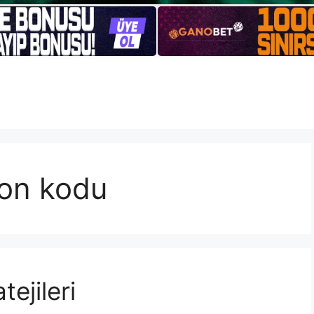
on kodu
tejileri