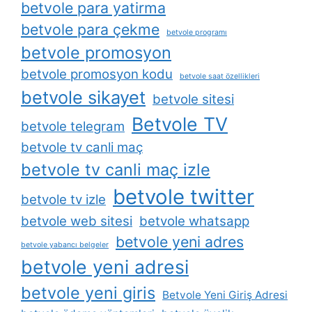
betvole para yatirma
betvole para çekme
betvole programı
betvole promosyon
betvole promosyon kodu
betvole saat özellikleri
betvole sikayet
betvole sitesi
Betvole TV
betvole telegram
betvole tv canli maç
betvole tv canli maç izle
betvole twitter
betvole tv izle
betvole web sitesi
betvole whatsapp
betvole yeni adres
betvole yabancı belgeler
betvole yeni adresi
betvole yeni giris
Betvole Yeni Giriş Adresi