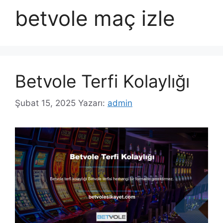
betvole maç izle
Betvole Terfi Kolaylığı
Şubat 15, 2025
Yazarı:
admin