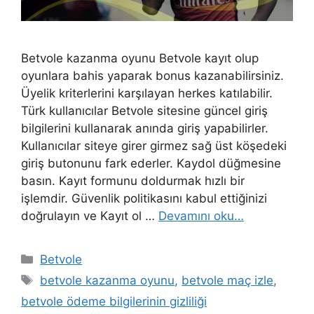
Betvole kazanma oyunu Betvole kayıt olup
oyunlara bahis yaparak bonus kazanabilirsiniz.
Üyelik kriterlerini karşılayan herkes katılabilir.
Türk kullanıcılar Betvole sitesine güncel giriş
bilgilerini kullanarak anında giriş yapabilirler.
Kullanıcılar siteye girer girmez sağ üst köşedeki
giriş butonunu fark ederler. Kaydol düğmesine
basın. Kayıt formunu doldurmak hızlı bir
işlemdir. Güvenlik politikasını kabul ettiğinizi
doğrulayın ve Kayıt ol …
Devamını oku…
Kategoriler
Betvole
Etiketler
betvole kazanma oyunu
,
betvole maç izle
,
betvole ödeme bilgilerinin gizliliği