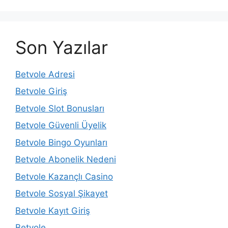
Son Yazılar
Betvole Adresi
Betvole Giriş
Betvole Slot Bonusları
Betvole Güvenli Üyelik
Betvole Bingo Oyunları
Betvole Abonelik Nedeni
Betvole Kazançlı Casino
Betvole Sosyal Şikayet
Betvole Kayıt Giriş
Betvole