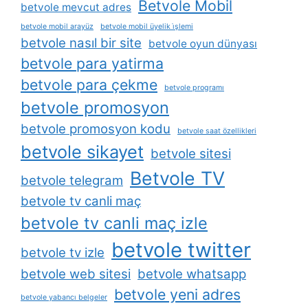
Betvole Mobil
betvole mevcut adres
betvole mobil arayüz
betvole mobil üyelik i̇şlemi
betvole nasıl bir site
betvole oyun dünyası
betvole para yatirma
betvole para çekme
betvole programı
betvole promosyon
betvole promosyon kodu
betvole saat özellikleri
betvole sikayet
betvole sitesi
Betvole TV
betvole telegram
betvole tv canli maç
betvole tv canli maç izle
betvole twitter
betvole tv izle
betvole web sitesi
betvole whatsapp
betvole yeni adres
betvole yabancı belgeler