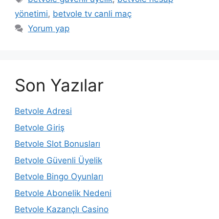
yönetimi
,
betvole tv canli maç
Yorum yap
Son Yazılar
Betvole Adresi
Betvole Giriş
Betvole Slot Bonusları
Betvole Güvenli Üyelik
Betvole Bingo Oyunları
Betvole Abonelik Nedeni
Betvole Kazançlı Casino