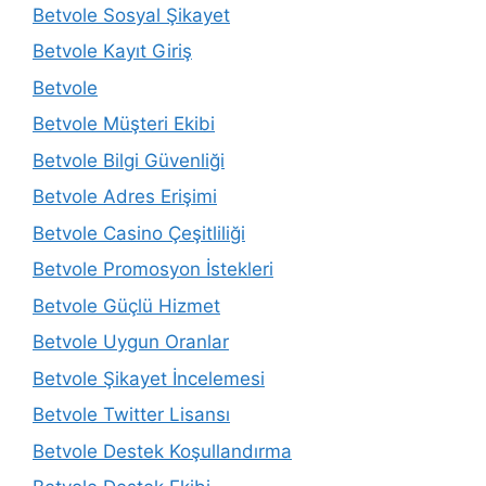
Betvole Sosyal Şikayet
Betvole Kayıt Giriş
Betvole
Betvole Müşteri Ekibi
Betvole Bilgi Güvenliği
Betvole Adres Erişimi
Betvole Casino Çeşitliliği
Betvole Promosyon İstekleri
Betvole Güçlü Hizmet
Betvole Uygun Oranlar
Betvole Şikayet İncelemesi
Betvole Twitter Lisansı
Betvole Destek Koşullandırma