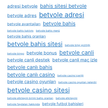
bahis sitesi betvole
adresi betvole
betvole adresi
betvole adres
betvole bahis
betvole avantajları
betvole bahis katılımı
betvole bahis menü
betvole bahis oranları
betvole bahis sitesi
betvole bilgi gizliliği
betvole canli
betvole bonus
betvole bingo
betvole canli destek
betvole canli maç izle
betvole canlı bahis
betvole canlı casino
betvole casino i̇çeriği
betvole casino oyunları
betvole casino oyunları nelerdir
betvole casino sitesi
betvole etkileşim birimi bahis oranları
betvole etkileşimi
betvole futbol bahisleri
betvole faydaları hakkında