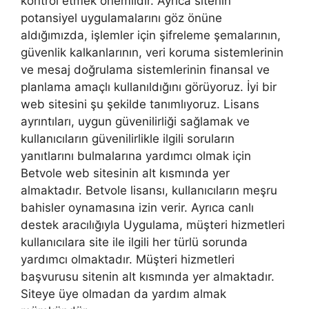
kontrol etmek önemlidir. Ayrıca sitenin
potansiyel uygulamalarını göz önüne
aldığımızda, işlemler için şifreleme şemalarının,
güvenlik kalkanlarının, veri koruma sistemlerinin
ve mesaj doğrulama sistemlerinin finansal ve
planlama amaçlı kullanıldığını görüyoruz. İyi bir
web sitesini şu şekilde tanımlıyoruz. Lisans
ayrıntıları, uygun güvenilirliği sağlamak ve
kullanıcıların güvenilirlikle ilgili soruların
yanıtlarını bulmalarına yardımcı olmak için
Betvole web sitesinin alt kısmında yer
almaktadır. Betvole lisansı, kullanıcıların meşru
bahisler oynamasına izin verir. Ayrıca canlı
destek aracılığıyla Uygulama, müşteri hizmetleri
kullanıcılara site ile ilgili her türlü sorunda
yardımcı olmaktadır. Müşteri hizmetleri
başvurusu sitenin alt kısmında yer almaktadır.
Siteye üye olmadan da yardım almak