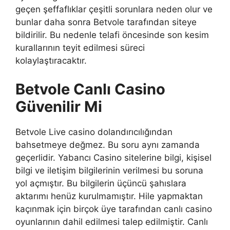
geçen şeffaflıklar çeşitli sorunlara neden olur ve
bunlar daha sonra Betvole tarafından siteye
bildirilir. Bu nedenle telafi öncesinde son kesim
kurallarının teyit edilmesi süreci
kolaylaştıracaktır.
Betvole Canlı Casino
Güvenilir Mi
Betvole Live casino dolandırıcılığından
bahsetmeye değmez. Bu soru aynı zamanda
geçerlidir. Yabancı Casino sitelerine bilgi, kişisel
bilgi ve iletişim bilgilerinin verilmesi bu soruna
yol açmıştır. Bu bilgilerin üçüncü şahıslara
aktarımı henüz kurulmamıştır. Hile yapmaktan
kaçınmak için birçok üye tarafından canlı casino
oyunlarının dahil edilmesi talep edilmiştir. Canlı