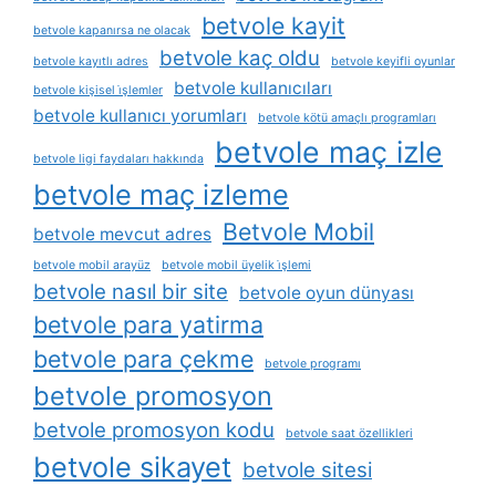
betvole kayit
betvole kapanırsa ne olacak
betvole kaç oldu
betvole kayıtlı adres
betvole keyifli oyunlar
betvole kullanıcıları
betvole kişisel i̇şlemler
betvole kullanıcı yorumları
betvole kötü amaçlı programları
betvole maç izle
betvole ligi faydaları hakkında
betvole maç izleme
Betvole Mobil
betvole mevcut adres
betvole mobil arayüz
betvole mobil üyelik i̇şlemi
betvole nasıl bir site
betvole oyun dünyası
betvole para yatirma
betvole para çekme
betvole programı
betvole promosyon
betvole promosyon kodu
betvole saat özellikleri
betvole sikayet
betvole sitesi