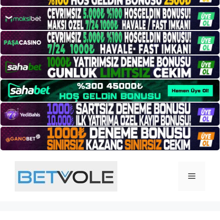
İçeriğe
atla
Menü