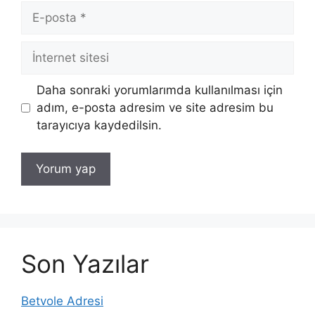
E-
posta
İnternet
sitesi
Daha sonraki yorumlarımda kullanılması için
adım, e-posta adresim ve site adresim bu
tarayıcıya kaydedilsin.
Son Yazılar
Betvole Adresi