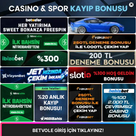
×
BETVOLE GİRİŞ İÇİN TIKLAYINIZ!