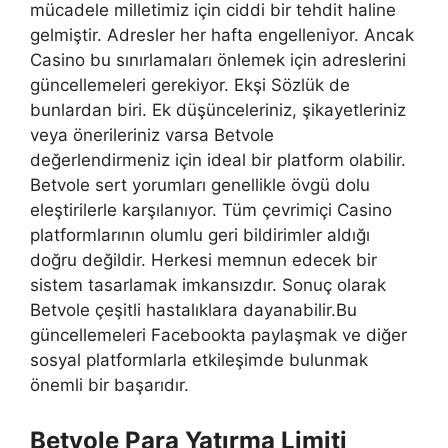
mücadele milletimiz için ciddi bir tehdit haline
gelmiştir. Adresler her hafta engelleniyor. Ancak
Casino bu sınırlamaları önlemek için adreslerini
güncellemeleri gerekiyor. Ekşi Sözlük de
bunlardan biri. Ek düşünceleriniz, şikayetleriniz
veya önerileriniz varsa Betvole
değerlendirmeniz için ideal bir platform olabilir.
Betvole sert yorumları genellikle övgü dolu
eleştirilerle karşılanıyor. Tüm çevrimiçi Casino
platformlarının olumlu geri bildirimler aldığı
doğru değildir. Herkesi memnun edecek bir
sistem tasarlamak imkansızdır. Sonuç olarak
Betvole çeşitli hastalıklara dayanabilir.Bu
güncellemeleri Facebookta paylaşmak ve diğer
sosyal platformlarla etkileşimde bulunmak
önemli bir başarıdır.
Betvole Para Yatırma Limiti