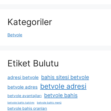
Kategoriler
Betvole
Etiket Bulutu
bahis sitesi betvole
adresi betvole
betvole adresi
betvole adres
betvole bahis
betvole avantajları
betvole bahis katılımı
betvole bahis menü
betvole bahis oranları