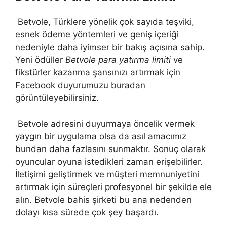
Betvole, Türklere yönelik çok sayıda teşviki,
esnek ödeme yöntemleri ve geniş içeriği
nedeniyle daha iyimser bir bakış açısına sahip.
Yeni ödüller
Betvole para yatırma limiti
ve
fikstürler kazanma şansınızı artırmak için
Facebook duyurumuzu buradan
görüntüleyebilirsiniz.
Betvole adresini duyurmaya öncelik vermek
yaygın bir uygulama olsa da asıl amacımız
bundan daha fazlasını sunmaktır. Sonuç olarak
oyuncular oyuna istedikleri zaman erişebilirler.
İletişimi geliştirmek ve müşteri memnuniyetini
artırmak için süreçleri profesyonel bir şekilde ele
alın. Betvole bahis şirketi bu ana nedenden
dolayı kısa sürede çok şey başardı.