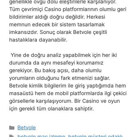
genellikle övgü dolu eleştirilerle karşılanıyor.
Tüm çevrimiçi Casino platformlarının olumlu geri
bildirimler aldığı doğru değildir. Herkesi
memnun edecek bir sistem tasarlamak
imkansızdır. Sonuç olarak Betvole çeşitli
hastalıklara dayanabilir.
Yine de doğru analiz yapabilmek için her iki
durumda da aynı mesafeyi korumamız
gerekiyor. Bu bakış açısı, daha olumlu
yorumların olduğunu fark etmenizi sağlar.
Betvole kimlik bilgilerim ile giriş yaptığımda hem
masaüstü hem de mobil platformlarda ilgi çekici
görsellerle karşılaşıyorum. Bir Casino ve oyun
için gerekli tüm olanaklara sahiptir.
Kategoriler
Betvole
Etiketler
betvole maç izleme
,
betvole müşteri odaklı
,