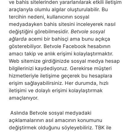
ve bahis sitelerinden yararlanılarak etkili iletişim
araçlarıyla olumlu algılar oluşturulabilir. Bu
tercihin nedeni, kullanıcının sosyal
medyadayken bahis sitesini inceleyerek nasıl
değiştiğini görebilmesidir.
Betvole sosyal
ağlarda
acemi bir bahisçi ama bunu açıkça
gösterebiliyor. Betvole Facebook hesabının
amacı takip ve anlık erişimi kolaylaştırmaktır.
Web sitemize girdiğinizde sosyal medya hesap
bilgilerinizi kaydediyoruz. Gerekirse müşteri
hizmetleriyle iletişime geçerek bu hesaplara
erişim sağlayabilirsiniz. Her durumda, hızlı
iletişimi ve dolaylı erişimi kolaylaştırmak
amaçlanıyor.
Aslında Betvole sosyal medyadaki
açıklamalarının asıl amacının konumunu
değiştirmek olduğunu söyleyebiliriz. TBK ile