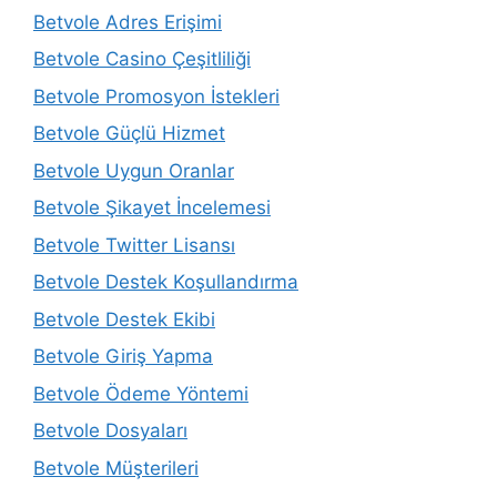
Betvole Adres Erişimi
Betvole Casino Çeşitliliği
Betvole Promosyon İstekleri
Betvole Güçlü Hizmet
Betvole Uygun Oranlar
Betvole Şikayet İncelemesi
Betvole Twitter Lisansı
Betvole Destek Koşullandırma
Betvole Destek Ekibi
Betvole Giriş Yapma
Betvole Ödeme Yöntemi
Betvole Dosyaları
Betvole Müşterileri