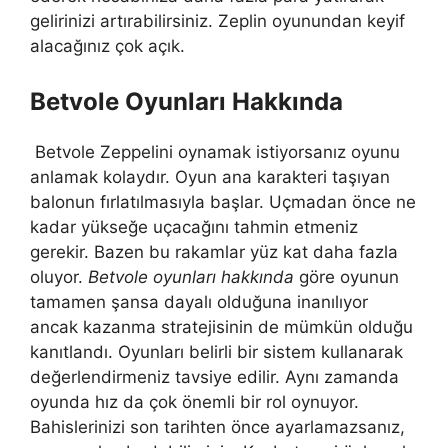
gelirinizi artırabilirsiniz. Zeplin oyunundan keyif
alacağınız çok açık.
Betvole Oyunları Hakkında
Betvole Zeppelini oynamak istiyorsanız oyunu
anlamak kolaydır. Oyun ana karakteri taşıyan
balonun fırlatılmasıyla başlar. Uçmadan önce ne
kadar yükseğe uçacağını tahmin etmeniz
gerekir. Bazen bu rakamlar yüz kat daha fazla
oluyor.
Betvole oyunları hakkında
göre oyunun
tamamen şansa dayalı olduğuna inanılıyor
ancak kazanma stratejisinin de mümkün olduğu
kanıtlandı. Oyunları belirli bir sistem kullanarak
değerlendirmeniz tavsiye edilir. Aynı zamanda
oyunda hız da çok önemli bir rol oynuyor.
Bahislerinizi son tarihten önce ayarlamazsanız,