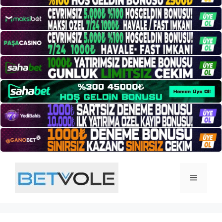
İçeriğe
atla
Menü