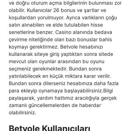
ve doğru oturum açma bilgilerinin bulunması zor
olabilir. Kullanıcılar 26 bonus ve şartlar ve
koşullardan yorulmuyor. Ayrıca varlıkların çoğu
satın alınabilen ve elde tutulabilen hisse
senetlerine benzer. Casino alanında bedava
çevirme niteliğinde olan bazı bonuslar bahis
koymayı gerektirmez. Betvole hesabınızı
kullanarak siteye giriş yaptıktan sonra sitede
mevcut olan oyunlar arasından bu oyunu
seçmeniz gerekmektedir. Bundan sonra
yatırılabilecek en küçük miktara karar verilir.
Bundan sonra dilerseniz hesabınıza daha fazla
para ekleyip oynamaya başlayabilirsiniz.Bilgi
paylaşarak, yardım hattımız aracılığıyla gerçek
zamanlı güncellemelerden de haberdar
olabilirsiniz.
Betvole Kullanıcıları