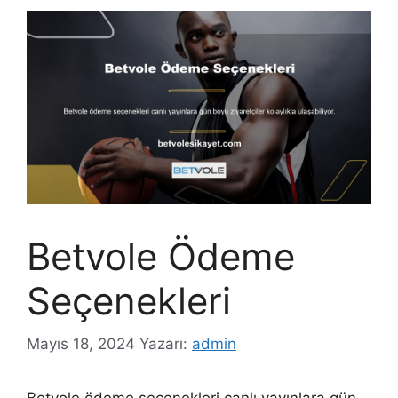
Betvole Ödeme
Seçenekleri
Mayıs 18, 2024
Yazarı:
admin