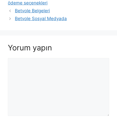
ödeme seçenekleri
Betvole Belgeleri
Betvole Sosyal Medyada
Yorum yapın
Yorum