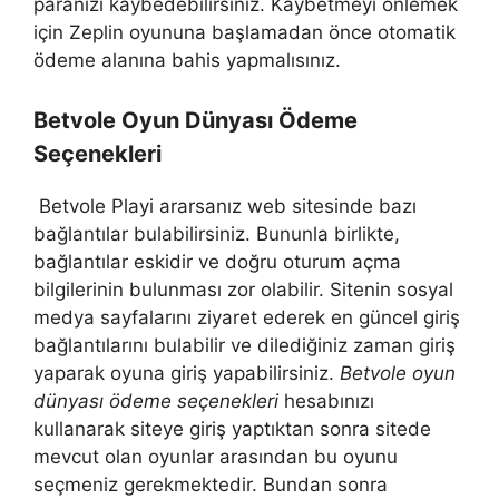
paranızı kaybedebilirsiniz. Kaybetmeyi önlemek
için Zeplin oyununa başlamadan önce otomatik
ödeme alanına bahis yapmalısınız.
Betvole Oyun Dünyası Ödeme
Seçenekleri
Betvole Playi ararsanız web sitesinde bazı
bağlantılar bulabilirsiniz. Bununla birlikte,
bağlantılar eskidir ve doğru oturum açma
bilgilerinin bulunması zor olabilir. Sitenin sosyal
medya sayfalarını ziyaret ederek en güncel giriş
bağlantılarını bulabilir ve dilediğiniz zaman giriş
yaparak oyuna giriş yapabilirsiniz.
Betvole oyun
dünyası ödeme seçenekleri
hesabınızı
kullanarak siteye giriş yaptıktan sonra sitede
mevcut olan oyunlar arasından bu oyunu
seçmeniz gerekmektedir. Bundan sonra