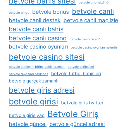
betvole bahis sitesi
betvole bilgi gizliliği
betvole canli
betvole bonus
betvole bingo
betvole canli destek
betvole canli maç izle
betvole canlı bahis
betvole canlı casino
betvole casino i̇çeriği
betvole casino oyunları
betvole casino oyunları nelerdir
betvole casino sitesi
betvole etkileşim birimi bahis oranları
betvole etkileşimi
betvole futbol bahisleri
betvole faydaları hakkında
betvole gerçek zamanlı
betvole giris adresi
betvole girisi
betvole giris twitter
Betvole Giriş
betvole giris yap
betvole güncel
betvole güncel adresi