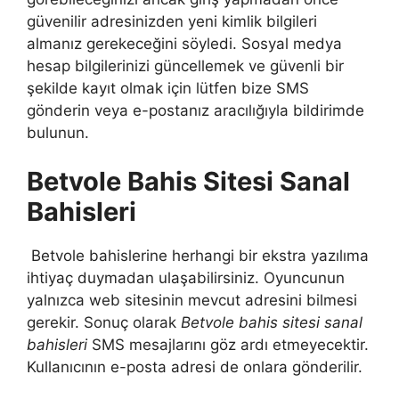
güvenilir adresinizden yeni kimlik bilgileri
almanız gerekeceğini söyledi. Sosyal medya
hesap bilgilerinizi güncellemek ve güvenli bir
şekilde kayıt olmak için lütfen bize SMS
gönderin veya e-postanız aracılığıyla bildirimde
bulunun.
Betvole Bahis Sitesi Sanal
Bahisleri
Betvole bahislerine herhangi bir ekstra yazılıma
ihtiyaç duymadan ulaşabilirsiniz. Oyuncunun
yalnızca web sitesinin mevcut adresini bilmesi
gerekir. Sonuç olarak
Betvole bahis sitesi sanal
bahisleri
SMS mesajlarını göz ardı etmeyecektir.
Kullanıcının e-posta adresi de onlara gönderilir.