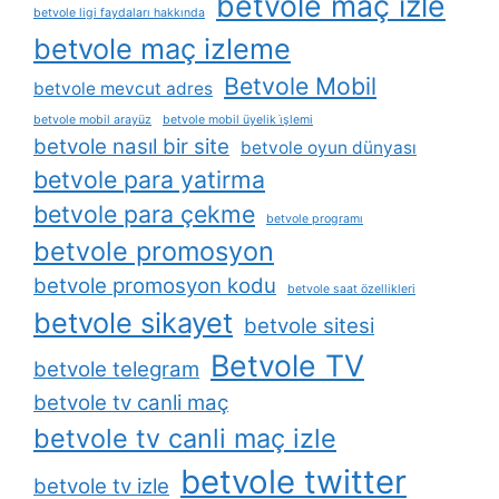
betvole maç izle
betvole ligi faydaları hakkında
betvole maç izleme
Betvole Mobil
betvole mevcut adres
betvole mobil arayüz
betvole mobil üyelik i̇şlemi
betvole nasıl bir site
betvole oyun dünyası
betvole para yatirma
betvole para çekme
betvole programı
betvole promosyon
betvole promosyon kodu
betvole saat özellikleri
betvole sikayet
betvole sitesi
Betvole TV
betvole telegram
betvole tv canli maç
betvole tv canli maç izle
betvole twitter
betvole tv izle