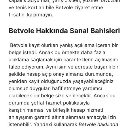
kapalı stadyumlar, yarış pistleri, yüzme havuzları
ve tenis kortları bile Betvole ziyaret etme
fırsatını kaçırmayın.
Betvole Hakkında Sanal Bahisleri
Betvole kayıt olurken yanlış açıklama içeren bir
belge istedi. Ancak bu örnekte daha fazla
açıklama sağlamak için parantezlerin açılmasını
talep ediyorum. Aynı isim ve adreste başarılı bir
şekilde hesap açıp onay almanız durumunda,
yeniden kayıt olduğunuzda yaşayabileceğiniz
olumsuz duyguları hafifletmeye yardımcı
olabilecek bir belge size verilecektir. Ancak bu
durumda şeffaf hizmet politikasıyla
karıştırılmaması ve birleşik hesap hizmeti
anlayışının garanti altına alınması amacıyla izin
istenebilir. Yandexi kullanarak
Betvole hakkında