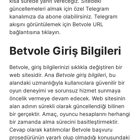
kısa sürede yanıt vereceğiz. Sitedeki
güncellemeleri almak için özel Telegram
kanalımıza da abone olabilirsiniz. Telegram
akışını görüntülemek için Betvole URL
bağlantısına tıklayın.
Betvole Giriş Bilgileri
Betvole, giriş bilgilerinizi sıklıkla değiştiren bir
web sitesidir. Ana
Betvole giriş bilgileri
, bu
alandaki uzmanlığıyla kullanıcılara güvenilir bir
oyun deneyimi ve sorunsuz hizmet sunmaya
öncelik vermeye devam edecek. Web sitesinin
alan adının sürekli olarak güncellendiği bilinen
bir gerçektir. Amaç, oyuncu hesaplarını herhangi
bir zamanda alma sürecini basitleştirmektir.
Cevap olarak katılımcılar Betvole başvuru
prosedürünün yararlı olup olmadığı konusundaki