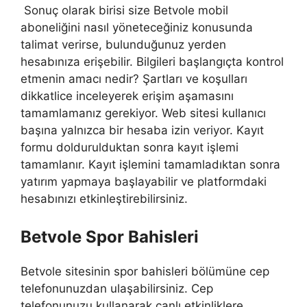
Sonuç olarak birisi size Betvole mobil
aboneliğini nasıl yöneteceğiniz konusunda
talimat verirse, bulunduğunuz yerden
hesabınıza erişebilir. Bilgileri başlangıçta kontrol
etmenin amacı nedir? Şartları ve koşulları
dikkatlice inceleyerek erişim aşamasını
tamamlamanız gerekiyor. Web sitesi kullanıcı
başına yalnızca bir hesaba izin veriyor. Kayıt
formu doldurulduktan sonra kayıt işlemi
tamamlanır. Kayıt işlemini tamamladıktan sonra
yatırım yapmaya başlayabilir ve platformdaki
hesabınızı etkinleştirebilirsiniz.
Betvole Spor Bahisleri
Betvole sitesinin spor bahisleri bölümüne cep
telefonunuzdan ulaşabilirsiniz. Cep
telefonunuzu kullanarak canlı etkinliklere