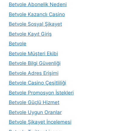
Betvole Abonelik Nedeni
Betvole Kazançlı Casino
Betvole Sosyal Şikayet
Betvole Kayıt Giriş
Betvole
Betvole Müşteri Ekibi
Betvole Bilgi Güvenliği
Betvole Adres Erişimi
Betvole Casino Çeşitliliği
Betvole Promosyon İstekleri
Betvole Güçlü Hizmet
Betvole Uygun Oranlar
Betvole Şikayet İncelemesi