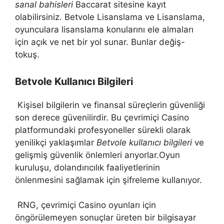
sanal bahisleri
Baccarat sitesine kayıt
olabilirsiniz. Betvole Lisanslama ve Lisanslama,
oyunculara lisanslama konularını ele almaları
için açık ve net bir yol sunar. Bunlar değiş-
tokuş.
Betvole Kullanıcı Bilgileri
Kişisel bilgilerin ve finansal süreçlerin güvenliği
son derece güvenilirdir. Bu çevrimiçi Casino
platformundaki profesyoneller sürekli olarak
yenilikçi yaklaşımlar
Betvole kullanıcı bilgileri
ve
gelişmiş güvenlik önlemleri arıyorlar.Oyun
kuruluşu, dolandırıcılık faaliyetlerinin
önlenmesini sağlamak için şifreleme kullanıyor.
RNG, çevrimiçi Casino oyunları için
öngörülemeyen sonuçlar üreten bir bilgisayar