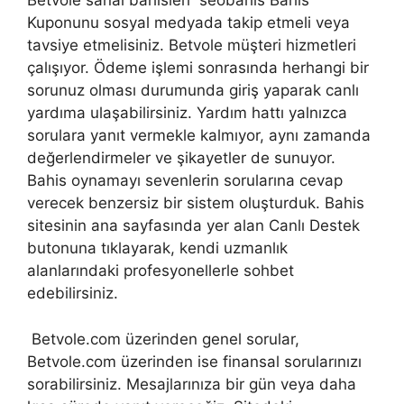
Betvole sanal bahisleri seobahis Bahis
Kuponunu sosyal medyada takip etmeli veya
tavsiye etmelisiniz. Betvole müşteri hizmetleri
çalışıyor. Ödeme işlemi sonrasında herhangi bir
sorunuz olması durumunda giriş yaparak canlı
yardıma ulaşabilirsiniz. Yardım hattı yalnızca
sorulara yanıt vermekle kalmıyor, aynı zamanda
değerlendirmeler ve şikayetler de sunuyor.
Bahis oynamayı sevenlerin sorularına cevap
verecek benzersiz bir sistem oluşturduk. Bahis
sitesinin ana sayfasında yer alan Canlı Destek
butonuna tıklayarak, kendi uzmanlık
alanlarındaki profesyonellerle sohbet
edebilirsiniz.
Betvole.com üzerinden genel sorular,
Betvole.com üzerinden ise finansal sorularınızı
sorabilirsiniz. Mesajlarınıza bir gün veya daha