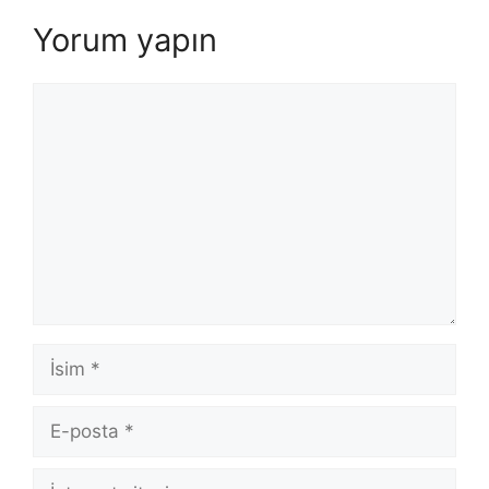
Yorum yapın
Yorum
İsim
E-
posta
İnternet