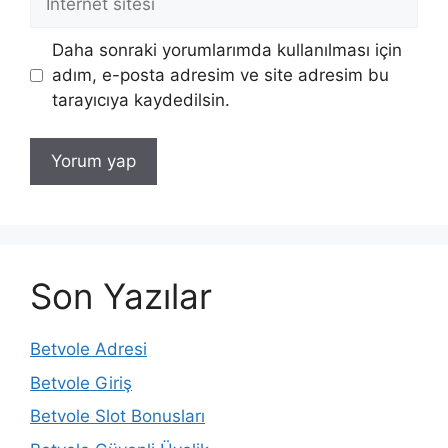
sitesi
Daha sonraki yorumlarımda kullanılması için
adım, e-posta adresim ve site adresim bu
tarayıcıya kaydedilsin.
Son Yazılar
Betvole Adresi
Betvole Giriş
Betvole Slot Bonusları