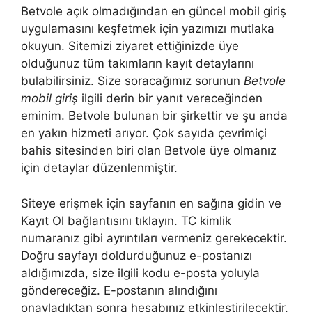
Betvole açık olmadığından en güncel mobil giriş
uygulamasını keşfetmek için yazımızı mutlaka
okuyun. Sitemizi ziyaret ettiğinizde üye
olduğunuz tüm takımların kayıt detaylarını
bulabilirsiniz. Size soracağımız sorunun
Betvole
mobil giriş
ilgili derin bir yanıt vereceğinden
eminim. Betvole bulunan bir şirkettir ve şu anda
en yakın hizmeti arıyor. Çok sayıda çevrimiçi
bahis sitesinden biri olan Betvole üye olmanız
için detaylar düzenlenmiştir.
Siteye erişmek için sayfanın en sağına gidin ve
Kayıt Ol bağlantısını tıklayın. TC kimlik
numaranız gibi ayrıntıları vermeniz gerekecektir.
Doğru sayfayı doldurduğunuz e-postanızı
aldığımızda, size ilgili kodu e-posta yoluyla
göndereceğiz. E-postanın alındığını
onayladıktan sonra hesabınız etkinleştirilecektir.