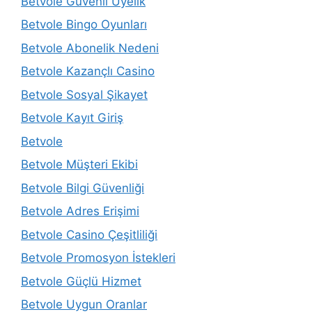
Betvole Güvenli Üyelik
Betvole Bingo Oyunları
Betvole Abonelik Nedeni
Betvole Kazançlı Casino
Betvole Sosyal Şikayet
Betvole Kayıt Giriş
Betvole
Betvole Müşteri Ekibi
Betvole Bilgi Güvenliği
Betvole Adres Erişimi
Betvole Casino Çeşitliliği
Betvole Promosyon İstekleri
Betvole Güçlü Hizmet
Betvole Uygun Oranlar