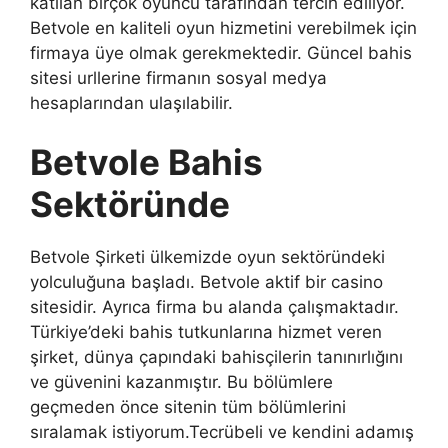
katılan birçok oyuncu tarafından tercih ediliyor.
Betvole en kaliteli oyun hizmetini verebilmek için
firmaya üye olmak gerekmektedir. Güncel bahis
sitesi urllerine firmanın sosyal medya
hesaplarından ulaşılabilir.
Betvole Bahis
Sektöründe
Betvole Şirketi ülkemizde oyun sektöründeki
yolculuğuna başladı. Betvole aktif bir casino
sitesidir. Ayrıca firma bu alanda çalışmaktadır.
Türkiye’deki bahis tutkunlarına hizmet veren
şirket, dünya çapındaki bahisçilerin tanınırlığını
ve güvenini kazanmıştır. Bu bölümlere
geçmeden önce sitenin tüm bölümlerini
sıralamak istiyorum.Tecrübeli ve kendini adamış