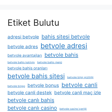
Etiket Bulutu
bahis sitesi betvole
adresi betvole
betvole adresi
betvole adres
betvole bahis
betvole avantajları
betvole bahis katılımı
betvole bahis menü
betvole bahis oranları
betvole bahis sitesi
betvole bilgi gizliliği
betvole canli
betvole bonus
betvole bingo
betvole canli destek
betvole canli maç izle
betvole canlı bahis
betvole canlı casino
betvole casino i̇çeriği