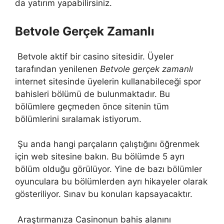
da yatırım yapabilirsiniz.
Betvole Gerçek Zamanlı
Betvole aktif bir casino sitesidir. Üyeler
tarafından yenilenen
Betvole gerçek zamanlı
internet sitesinde üyelerin kullanabileceği spor
bahisleri bölümü de bulunmaktadır. Bu
bölümlere geçmeden önce sitenin tüm
bölümlerini sıralamak istiyorum.
Şu anda hangi parçaların çalıştığını öğrenmek
için web sitesine bakın. Bu bölümde 5 ayrı
bölüm olduğu görülüyor. Yine de bazı bölümler
oyunculara bu bölümlerden ayrı hikayeler olarak
gösteriliyor. Sınav bu konuları kapsayacaktır.
Araştırmanıza Casinonun bahis alanını