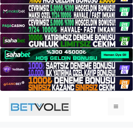
İçeriğe
atla
Menü