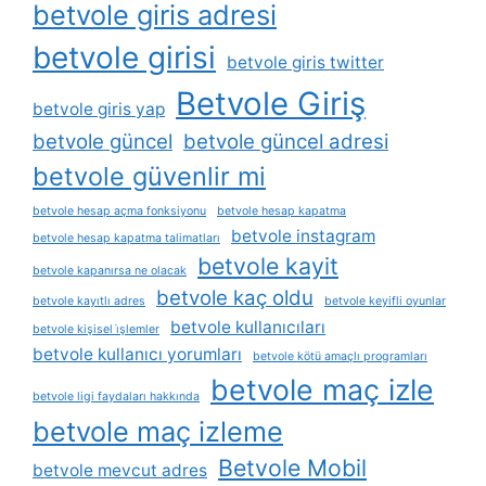
betvole giris adresi
betvole girisi
betvole giris twitter
Betvole Giriş
betvole giris yap
betvole güncel
betvole güncel adresi
betvole güvenlir mi
betvole hesap açma fonksiyonu
betvole hesap kapatma
betvole instagram
betvole hesap kapatma talimatları
betvole kayit
betvole kapanırsa ne olacak
betvole kaç oldu
betvole kayıtlı adres
betvole keyifli oyunlar
betvole kullanıcıları
betvole kişisel i̇şlemler
betvole kullanıcı yorumları
betvole kötü amaçlı programları
betvole maç izle
betvole ligi faydaları hakkında
betvole maç izleme
Betvole Mobil
betvole mevcut adres