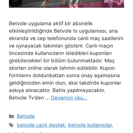
Betvole uygulama aktif bir abonelik
etkinleştirildiğinde Betvole tv uygulaması, ana
ekranda ve cep telefonunda canlı maç saatlerini
ve oynayacak takımları gösterir. Canlı maçın
öncesinde kullanıcıların istedikleri kuponları
girebilecekleri bir bölüm bulunmaktadır. Maç
skorları online olarak tahmin edilebilir. Kupon
formlarını doldurduktan sonra onay aşamasına
geldiğinizden emin olun, aksi takdirde kuponlar
askıya alınacaktır. Bahis yapılmayacaktır.
Betvole Tv’den …
Devamını oku…
Kategoriler
Betvole
Etiketler
betvole canli destek
,
betvole kullanıcılar
,