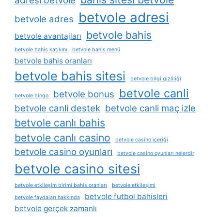
adresi betvole
betvole adresi
betvole adres
betvole bahis
betvole avantajları
betvole bahis katılımı
betvole bahis menü
betvole bahis oranları
betvole bahis sitesi
betvole bilgi gizliliği
betvole canli
betvole bonus
betvole bingo
betvole canli destek
betvole canli maç izle
betvole canlı bahis
betvole canlı casino
betvole casino i̇çeriği
betvole casino oyunları
betvole casino oyunları nelerdir
betvole casino sitesi
betvole etkileşim birimi bahis oranları
betvole etkileşimi
betvole futbol bahisleri
betvole faydaları hakkında
betvole gerçek zamanlı