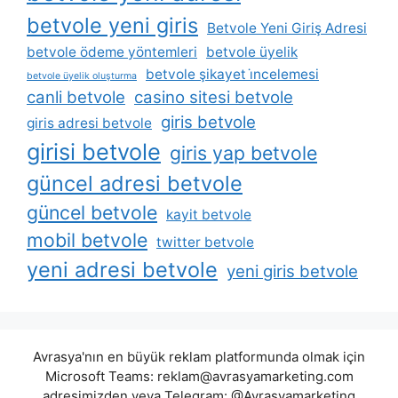
betvole yeni giris
Betvole Yeni Giriş Adresi
betvole ödeme yöntemleri
betvole üyelik
betvole şikayet i̇ncelemesi
betvole üyelik oluşturma
canli betvole
casino sitesi betvole
giris betvole
giris adresi betvole
girisi betvole
giris yap betvole
güncel adresi betvole
güncel betvole
kayit betvole
mobil betvole
twitter betvole
yeni adresi betvole
yeni giris betvole
Avrasya'nın en büyük reklam platformunda olmak için
Microsoft Teams:
reklam@avrasyamarketing.com
adresimizden veya Telegram: @Avrasyamarketing