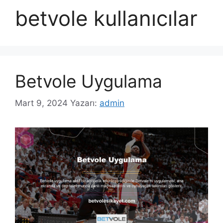
betvole kullanıcılar
Betvole Uygulama
Mart 9, 2024
Yazarı:
admin