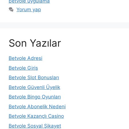
betvole uygulama
Yorum yap
Son Yazılar
Betvole Adresi
Betvole Giriş
Betvole Slot Bonusları
Betvole Güvenli Üyelik
Betvole Bingo Oyunları
Betvole Abonelik Nedeni
Betvole Kazançlı Casino
Betvole Sosyal Şikayet