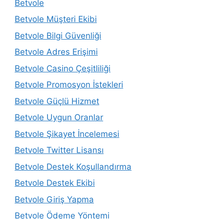
Betvole
Betvole Müşteri Ekibi
Betvole Bilgi Güvenliği
Betvole Adres Erişimi
Betvole Casino Çeşitliliği
Betvole Promosyon İstekleri
Betvole Güçlü Hizmet
Betvole Uygun Oranlar
Betvole Şikayet İncelemesi
Betvole Twitter Lisansı
Betvole Destek Koşullandırma
Betvole Destek Ekibi
Betvole Giriş Yapma
Betvole Ödeme Yöntemi