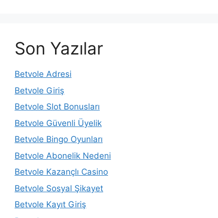
Son Yazılar
Betvole Adresi
Betvole Giriş
Betvole Slot Bonusları
Betvole Güvenli Üyelik
Betvole Bingo Oyunları
Betvole Abonelik Nedeni
Betvole Kazançlı Casino
Betvole Sosyal Şikayet
Betvole Kayıt Giriş