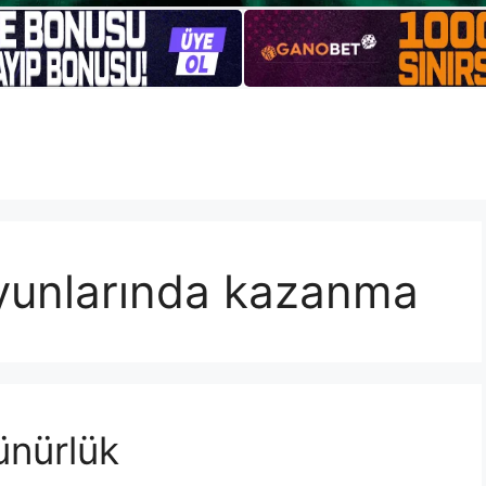
oyunlarında kazanma
ünürlük