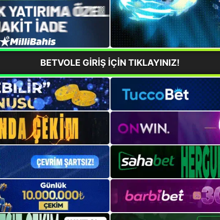
BETVOLE GİRİŞ İÇİN TIKLAYINIZ!