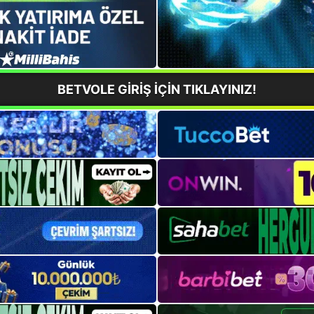
BETVOLE GİRİŞ İÇİN TIKLAYINIZ!