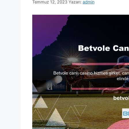
Temmuz 12, 2023
Yazarı:
admin