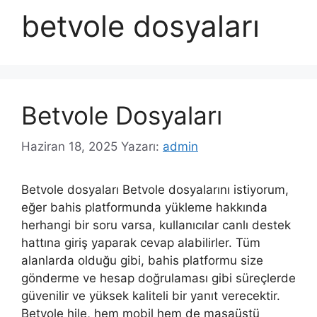
betvole dosyaları
Betvole Dosyaları
Haziran 18, 2025
Yazarı:
admin
Betvole dosyaları Betvole dosyalarını istiyorum,
eğer bahis platformunda yükleme hakkında
herhangi bir soru varsa, kullanıcılar canlı destek
hattına giriş yaparak cevap alabilirler. Tüm
alanlarda olduğu gibi, bahis platformu size
gönderme ve hesap doğrulaması gibi süreçlerde
güvenilir ve yüksek kaliteli bir yanıt verecektir.
Betvole hile, hem mobil hem de masaüstü