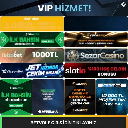
×
BETVOLE GİRİŞ İÇİN TIKLAYINIZ!