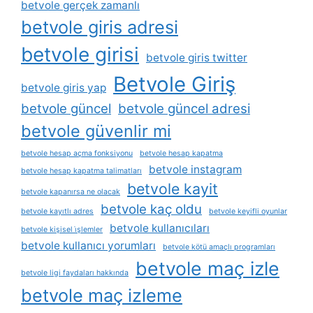
betvole gerçek zamanlı
betvole giris adresi
betvole girisi
betvole giris twitter
Betvole Giriş
betvole giris yap
betvole güncel
betvole güncel adresi
betvole güvenlir mi
betvole hesap açma fonksiyonu
betvole hesap kapatma
betvole instagram
betvole hesap kapatma talimatları
betvole kayit
betvole kapanırsa ne olacak
betvole kaç oldu
betvole kayıtlı adres
betvole keyifli oyunlar
betvole kullanıcıları
betvole kişisel i̇şlemler
betvole kullanıcı yorumları
betvole kötü amaçlı programları
betvole maç izle
betvole ligi faydaları hakkında
betvole maç izleme