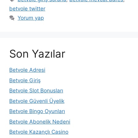
betvole twitter
Yorum yap
Son Yazılar
Betvole Adresi
Betvole Giriş
Betvole Slot Bonusları
Betvole Güvenli Üyelik
Betvole Bingo Oyunları
Betvole Abonelik Nedeni
Betvole Kazançlı Casino