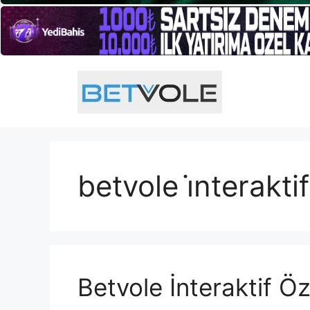
İçeriğe
atla
betvole i̇nteraktif
Betvole İnteraktif Öze