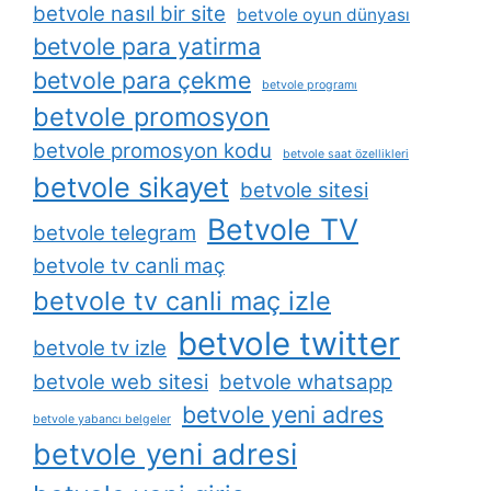
betvole nasıl bir site
betvole oyun dünyası
betvole para yatirma
betvole para çekme
betvole programı
betvole promosyon
betvole promosyon kodu
betvole saat özellikleri
betvole sikayet
betvole sitesi
Betvole TV
betvole telegram
betvole tv canli maç
betvole tv canli maç izle
betvole twitter
betvole tv izle
betvole web sitesi
betvole whatsapp
betvole yeni adres
betvole yabancı belgeler
betvole yeni adresi