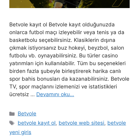
Betvole kayıt ol Betvole kayıt olduğunuzda
onlarca futbol maçı izleyebilir veya tenis ya da
basketbolu seçebilirsiniz. Klasiklerin dışına
çıkmak istiyorsanız buz hokeyi, beyzbol, salon
futbolu vb. oynayabilirsiniz. Bu türler casino
yatırımları için kullanılabilir. Tüm bu seçenekleri
birden fazla şubeyle birleştirerek harika canlı
spor bahis bonusları da kazanabilirsiniz. Betvole
TV, spor maçlarını izlemenizi ve istatistikleri
ücretsiz …
Devamını oku…
Kategoriler
Betvole
Etiketler
betvole kayıt ol
,
betvole web sitesi
,
betvole
yeni giris