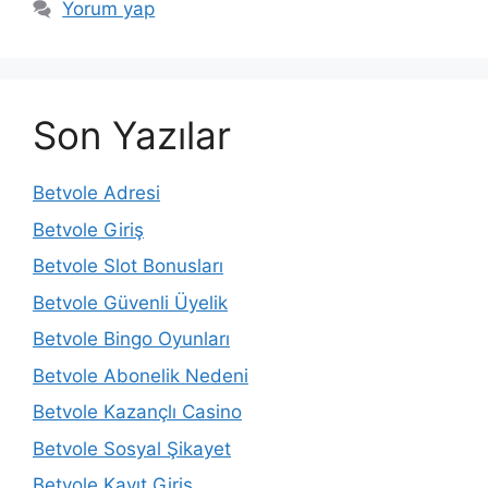
Yorum yap
Son Yazılar
Betvole Adresi
Betvole Giriş
Betvole Slot Bonusları
Betvole Güvenli Üyelik
Betvole Bingo Oyunları
Betvole Abonelik Nedeni
Betvole Kazançlı Casino
Betvole Sosyal Şikayet
Betvole Kayıt Giriş