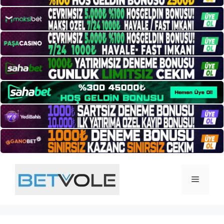
İçeriğe
atla
Menü