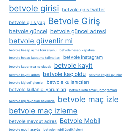
betvole girisi
betvole giris twitter
Betvole Giriş
betvole giris yap
betvole güncel
betvole güncel adresi
betvole güvenlir mi
betvole hesap açma fonksiyonu
betvole hesap kapatma
betvole instagram
betvole hesap kapatma talimatları
betvole kayit
betvole kapanırsa ne olacak
betvole kaç oldu
betvole kayıtlı adres
betvole keyifli oyunlar
betvole kullanıcıları
betvole kişisel i̇şlemler
betvole kullanıcı yorumları
betvole kötü amaçlı programları
betvole maç izle
betvole ligi faydaları hakkında
betvole maç izleme
Betvole Mobil
betvole mevcut adres
betvole mobil arayüz
betvole mobil üyelik i̇şlemi