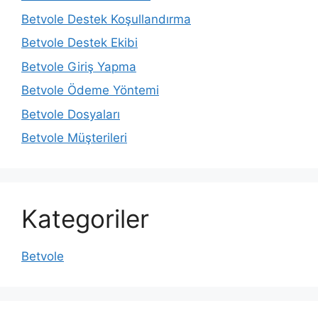
Betvole Destek Koşullandırma
Betvole Destek Ekibi
Betvole Giriş Yapma
Betvole Ödeme Yöntemi
Betvole Dosyaları
Betvole Müşterileri
Kategoriler
Betvole