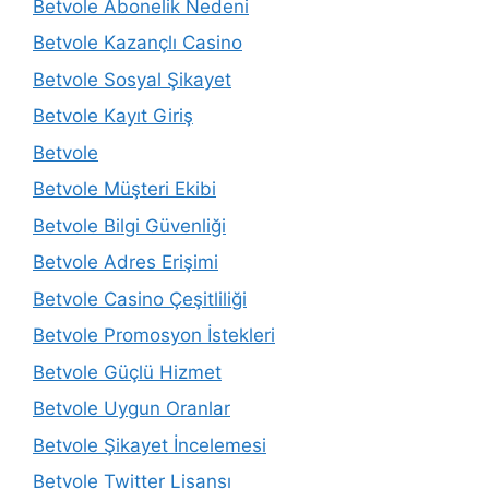
Betvole Abonelik Nedeni
Betvole Kazançlı Casino
Betvole Sosyal Şikayet
Betvole Kayıt Giriş
Betvole
Betvole Müşteri Ekibi
Betvole Bilgi Güvenliği
Betvole Adres Erişimi
Betvole Casino Çeşitliliği
Betvole Promosyon İstekleri
Betvole Güçlü Hizmet
Betvole Uygun Oranlar
Betvole Şikayet İncelemesi
Betvole Twitter Lisansı