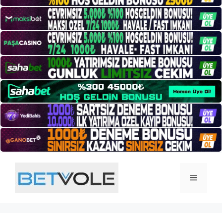
İçeriğe
atla
Menü