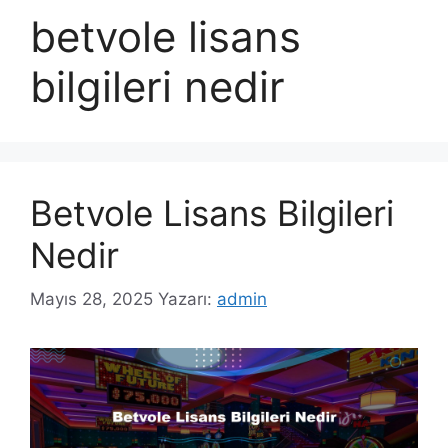
betvole lisans
bilgileri nedir
Betvole Lisans Bilgileri
Nedir
Mayıs 28, 2025
Yazarı:
admin