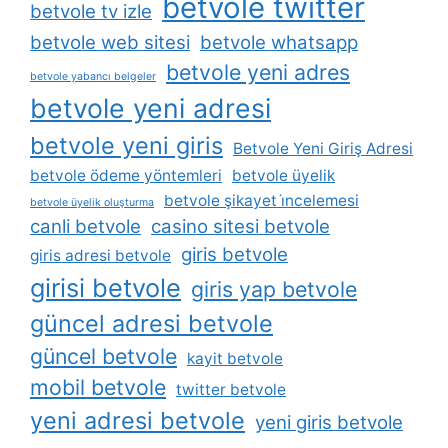
betvole twitter
betvole tv izle
betvole web sitesi
betvole whatsapp
betvole yeni adres
betvole yabancı belgeler
betvole yeni adresi
betvole yeni giris
Betvole Yeni Giriş Adresi
betvole ödeme yöntemleri
betvole üyelik
betvole şikayet i̇ncelemesi
betvole üyelik oluşturma
canli betvole
casino sitesi betvole
giris betvole
giris adresi betvole
girisi betvole
giris yap betvole
güncel adresi betvole
güncel betvole
kayit betvole
mobil betvole
twitter betvole
yeni adresi betvole
yeni giris betvole