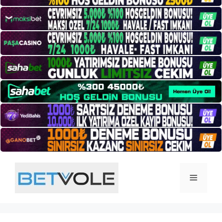
İçeriğe
atla
Menü