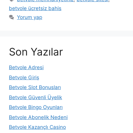
betvole ücretsiz bahis
Yorum yap
Son Yazılar
Betvole Adresi
Betvole Giriş
Betvole Slot Bonusları
Betvole Güvenli Üyelik
Betvole Bingo Oyunları
Betvole Abonelik Nedeni
Betvole Kazançlı Casino