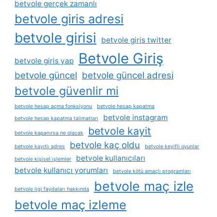
betvole gerçek zamanlı
betvole giris adresi
betvole girisi
betvole giris twitter
Betvole Giriş
betvole giris yap
betvole güncel
betvole güncel adresi
betvole güvenlir mi
betvole hesap açma fonksiyonu
betvole hesap kapatma
betvole instagram
betvole hesap kapatma talimatları
betvole kayit
betvole kapanırsa ne olacak
betvole kaç oldu
betvole kayıtlı adres
betvole keyifli oyunlar
betvole kullanıcıları
betvole kişisel i̇şlemler
betvole kullanıcı yorumları
betvole kötü amaçlı programları
betvole maç izle
betvole ligi faydaları hakkında
betvole maç izleme