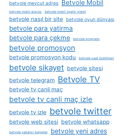
Betvole Mobil
betvole mevcut adres
betvole mobil arayüz
betvole mobil üyelik i̇şlemi
betvole nasıl bir site
betvole oyun dünyası
betvole para yatirma
betvole para çekme
betvole programı
betvole promosyon
betvole promosyon kodu
betvole saat özellikleri
betvole sikayet
betvole sitesi
Betvole TV
betvole telegram
betvole tv canli maç
betvole tv canli maç izle
betvole twitter
betvole tv izle
betvole web sitesi
betvole whatsapp
betvole yeni adres
betvole yabancı belgeler