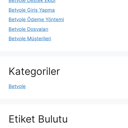
Betvole Destek Ekibi
Betvole Giriş Yapma
Betvole Ödeme Yöntemi
Betvole Dosyaları
Betvole Müşterileri
Kategoriler
Betvole
Etiket Bulutu