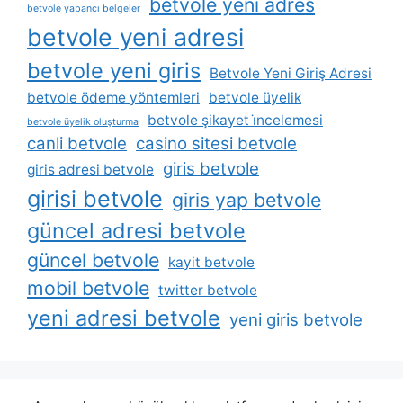
betvole yeni adres
betvole yabancı belgeler
betvole yeni adresi
betvole yeni giris
Betvole Yeni Giriş Adresi
betvole ödeme yöntemleri
betvole üyelik
betvole şikayet i̇ncelemesi
betvole üyelik oluşturma
canli betvole
casino sitesi betvole
giris betvole
giris adresi betvole
girisi betvole
giris yap betvole
güncel adresi betvole
güncel betvole
kayit betvole
mobil betvole
twitter betvole
yeni adresi betvole
yeni giris betvole