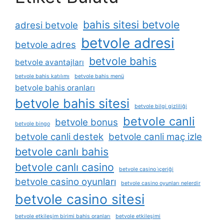
bahis sitesi betvole
adresi betvole
betvole adresi
betvole adres
betvole bahis
betvole avantajları
betvole bahis katılımı
betvole bahis menü
betvole bahis oranları
betvole bahis sitesi
betvole bilgi gizliliği
betvole canli
betvole bonus
betvole bingo
betvole canli destek
betvole canli maç izle
betvole canlı bahis
betvole canlı casino
betvole casino i̇çeriği
betvole casino oyunları
betvole casino oyunları nelerdir
betvole casino sitesi
betvole etkileşim birimi bahis oranları
betvole etkileşimi