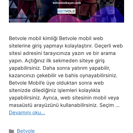
Betvole mobil kimliği Betvole mobil web
sitelerine giriş yapmayı kolaylaştırır. Geçerli web
sitesi adresini tarayıcınıza yazın ve bir arama
yapın. Açtığınız ilk sekmeden siteye giriş
yapabilirsiniz. Daha sonra yatırım yapabilir,
kazancınızı çekebilir ve bahis oynayabilirsiniz.
Betvole Mobil’e üye olduktan sonra web
sitenizde dilediğiniz işlemleri kolaylıkla
yapabilirsiniz. Ayrıca, web sitesinin mobil veya
masaüstü arayüzünü kullanabilirsiniz. Seçim …
Devamını oku…
Kategoriler
Betvole