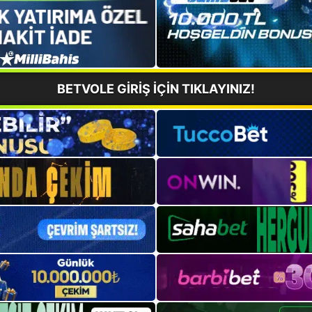
BETVOLE GİRİŞ İÇİN TIKLAYINIZ!