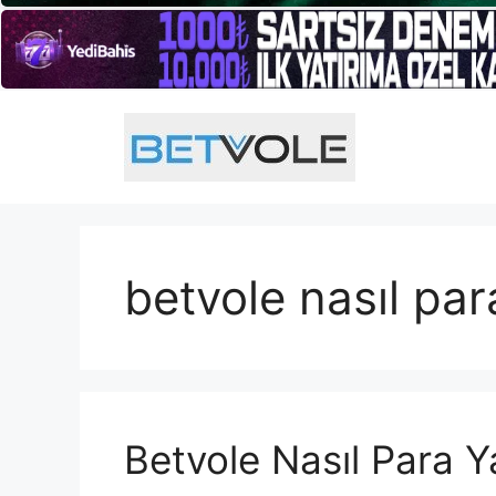
İçeriğe
atla
betvole nasıl para
Betvole Nasıl Para Yat