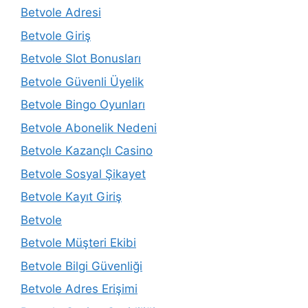
Betvole Adresi
Betvole Giriş
Betvole Slot Bonusları
Betvole Güvenli Üyelik
Betvole Bingo Oyunları
Betvole Abonelik Nedeni
Betvole Kazançlı Casino
Betvole Sosyal Şikayet
Betvole Kayıt Giriş
Betvole
Betvole Müşteri Ekibi
Betvole Bilgi Güvenliği
Betvole Adres Erişimi