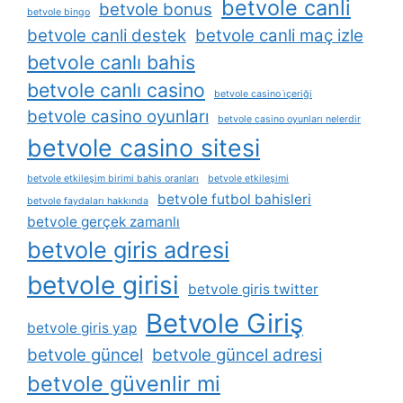
betvole canli
betvole bonus
betvole bingo
betvole canli destek
betvole canli maç izle
betvole canlı bahis
betvole canlı casino
betvole casino i̇çeriği
betvole casino oyunları
betvole casino oyunları nelerdir
betvole casino sitesi
betvole etkileşim birimi bahis oranları
betvole etkileşimi
betvole futbol bahisleri
betvole faydaları hakkında
betvole gerçek zamanlı
betvole giris adresi
betvole girisi
betvole giris twitter
Betvole Giriş
betvole giris yap
betvole güncel
betvole güncel adresi
betvole güvenlir mi