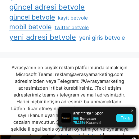
güncel adresi betvole
güncel betvole
kayit betvole
mobil betvole
twitter betvole
yeni adresi betvole
yeni giris betvole
Avrasya'nın en büyük reklam platformunda olmak için
Microsoft Teams:
reklam@avrasyamarketing.com
adresimizden veya Telegram: @Avrasyamarketing
adresimizden irtibat kurabilirsiniz. (Tek iletişim
adreslerimiz teams / telegram ve mail adresimizdir.
Harici hiçbir iletişim adresimiz bulunmamaktadır.
Lütfen itibar etmeyiniz.) Türkiye yasalarına göre 7258
sayılı kanun uyarınca yasa dışı bahis oynamanın
cezaları mevcuttur. Şu an bulunduğunuz site hiç bir
şekilde illegal bahis oyunları oynatmıyor ve oynamaya
aracı olmuyordur.
bixbetuyelik
|
atakbet
|
zeowin
|