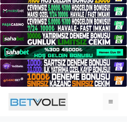
İçeriğe
atla
Menü