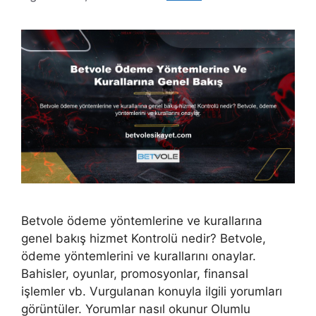
Betvole ödeme yöntemlerine ve kurallarına
genel bakış hizmet Kontrolü nedir? Betvole,
ödeme yöntemlerini ve kurallarını onaylar.
Bahisler, oyunlar, promosyonlar, finansal
işlemler vb. Vurgulanan konuyla ilgili yorumları
görüntüler. Yorumlar nasıl okunur Olumlu