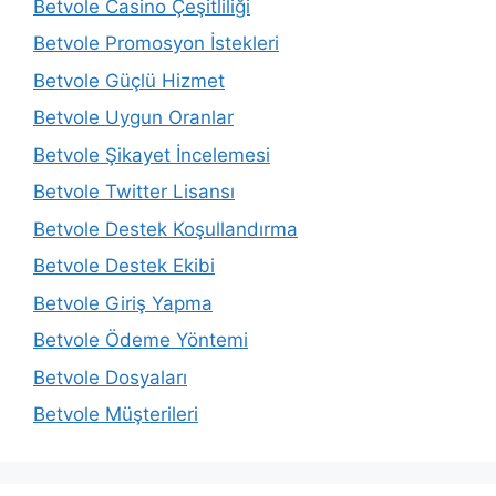
Betvole Casino Çeşitliliği
Betvole Promosyon İstekleri
Betvole Güçlü Hizmet
Betvole Uygun Oranlar
Betvole Şikayet İncelemesi
Betvole Twitter Lisansı
Betvole Destek Koşullandırma
Betvole Destek Ekibi
Betvole Giriş Yapma
Betvole Ödeme Yöntemi
Betvole Dosyaları
Betvole Müşterileri