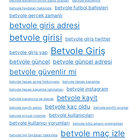
betvole etkileşim birimi bahis oranları
betvole etkileşimi
betvole futbol bahisleri
betvole faydaları hakkında
betvole gerçek zamanlı
betvole giris adresi
betvole girisi
betvole giris twitter
Betvole Giriş
betvole giris yap
betvole güncel
betvole güncel adresi
betvole güvenlir mi
betvole hesap açma fonksiyonu
betvole hesap kapatma
betvole instagram
betvole hesap kapatma talimatları
betvole kayit
betvole kapanırsa ne olacak
betvole kaç oldu
betvole kayıtlı adres
betvole keyifli oyunlar
betvole kullanıcıları
betvole kişisel i̇şlemler
betvole kullanıcı yorumları
betvole kötü amaçlı programları
betvole maç izle
betvole ligi faydaları hakkında