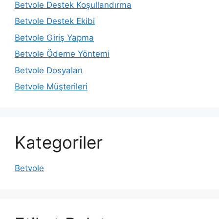
Betvole Destek Koşullandırma
Betvole Destek Ekibi
Betvole Giriş Yapma
Betvole Ödeme Yöntemi
Betvole Dosyaları
Betvole Müşterileri
Kategoriler
Betvole