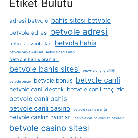
Etiket Bulutu
bahis sitesi betvole
adresi betvole
betvole adresi
betvole adres
betvole bahis
betvole avantajları
betvole bahis katılımı
betvole bahis menü
betvole bahis oranları
betvole bahis sitesi
betvole bilgi gizliliği
betvole canli
betvole bonus
betvole bingo
betvole canli destek
betvole canli maç izle
betvole canlı bahis
betvole canlı casino
betvole casino i̇çeriği
betvole casino oyunları
betvole casino oyunları nelerdir
betvole casino sitesi