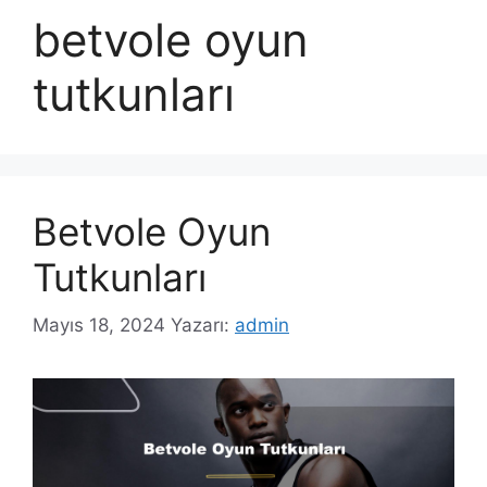
betvole oyun
tutkunları
Betvole Oyun
Tutkunları
Mayıs 18, 2024
Yazarı:
admin