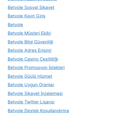
Betvole Sosyal Şikayet
Betvole Kayıt Giriş
Betvole
Betvole Müşteri Ekibi
Betvole Bilgi Güvenliği
Betvole Adres Erişimi
Betvole Casino Çeşitliliği
Betvole Promosyon İstekleri
Betvole Güçlü Hizmet
Betvole Uygun Oranlar
Betvole Şikayet İncelemesi
Betvole Twitter Lisansı
Betvole Destek Koşullandırma