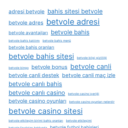
bahis sitesi betvole
adresi betvole
betvole adresi
betvole adres
betvole bahis
betvole avantajları
betvole bahis katılımı
betvole bahis menü
betvole bahis oranları
betvole bahis sitesi
betvole bilgi gizliliği
betvole canli
betvole bonus
betvole bingo
betvole canli destek
betvole canli maç izle
betvole canlı bahis
betvole canlı casino
betvole casino i̇çeriği
betvole casino oyunları
betvole casino oyunları nelerdir
betvole casino sitesi
betvole etkileşim birimi bahis oranları
betvole etkileşimi
betvole futbol bahisleri
betvole faydaları hakkında