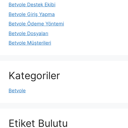
Betvole Destek Ekibi
Betvole Giriş Yapma
Betvole Ödeme Yöntemi
Betvole Dosyaları
Betvole Müşterileri
Kategoriler
Betvole
Etiket Bulutu