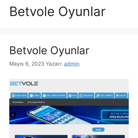
Betvole Oyunlar
Betvole Oyunlar
Mayıs 6, 2023
Yazarı:
admin