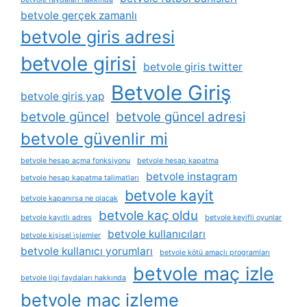
betvole gerçek zamanlı
betvole giris adresi
betvole girisi
betvole giris twitter
Betvole Giriş
betvole giris yap
betvole güncel
betvole güncel adresi
betvole güvenlir mi
betvole hesap açma fonksiyonu
betvole hesap kapatma
betvole instagram
betvole hesap kapatma talimatları
betvole kayit
betvole kapanırsa ne olacak
betvole kaç oldu
betvole kayıtlı adres
betvole keyifli oyunlar
betvole kullanıcıları
betvole kişisel i̇şlemler
betvole kullanıcı yorumları
betvole kötü amaçlı programları
betvole maç izle
betvole ligi faydaları hakkında
betvole maç izleme