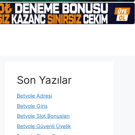
Son Yazılar
Betvole Adresi
Betvole Giriş
Betvole Slot Bonusları
Betvole Güvenli Üyelik