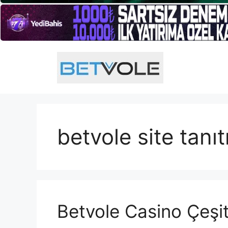
İçeriğe
atla
betvole site tanıt
Betvole Casino Çeşitl