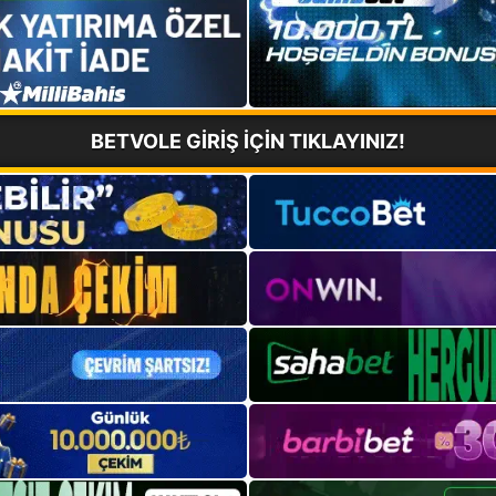
BETVOLE GİRİŞ İÇİN TIKLAYINIZ!