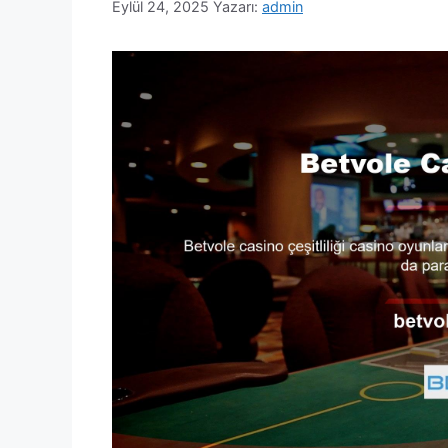
Eylül 24, 2025
Yazarı:
admin