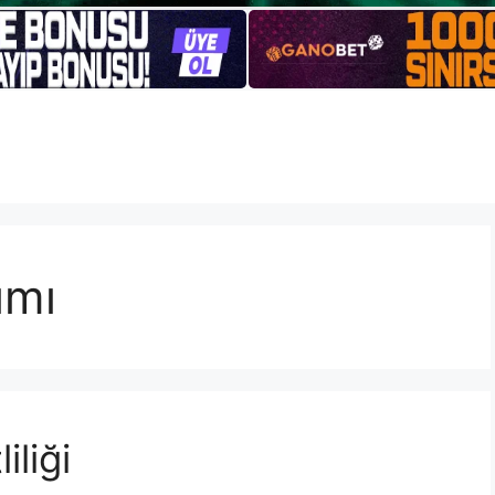
ımı
iliği