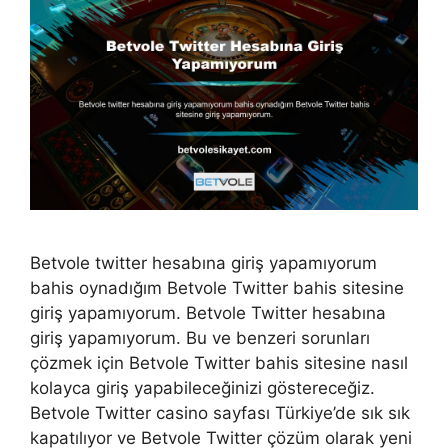
Betvole twitter hesabına giriş yapamıyorum
bahis oynadığım Betvole Twitter bahis sitesine
giriş yapamıyorum. Betvole Twitter hesabına
giriş yapamıyorum. Bu ve benzeri sorunları
çözmek için Betvole Twitter bahis sitesine nasıl
kolayca giriş yapabileceğinizi göstereceğiz.
Betvole Twitter casino sayfası Türkiye’de sık sık
kapatılıyor ve Betvole Twitter çözüm olarak yeni