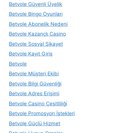
Betvole Güvenli Üyelik
Betvole Bingo Oyunları
Betvole Abonelik Nedeni
Betvole Kazançlı Casino
Betvole Sosyal Şikayet
Betvole Kayıt Giriş
Betvole
Betvole Müşteri Ekibi
Betvole Bilgi Güvenliği
Betvole Adres Erişimi
Betvole Casino Çeşitliliği
Betvole Promosyon İstekleri
Betvole Güçlü Hizmet