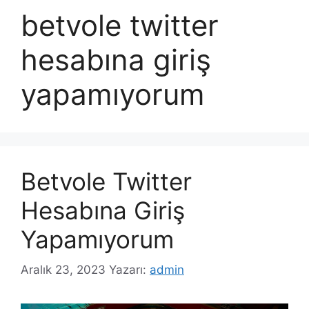
betvole twitter
hesabına giriş
yapamıyorum
Betvole Twitter
Hesabına Giriş
Yapamıyorum
Aralık 23, 2023
Yazarı:
admin