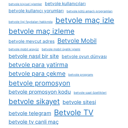
betvole kullanıcıları
betvole kişisel i̇şlemler
betvole kullanıcı yorumları
betvole kötü amaçlı programları
betvole maç izle
betvole ligi faydaları hakkında
betvole maç izleme
Betvole Mobil
betvole mevcut adres
betvole mobil arayüz
betvole mobil üyelik i̇şlemi
betvole nasıl bir site
betvole oyun dünyası
betvole para yatirma
betvole para çekme
betvole programı
betvole promosyon
betvole promosyon kodu
betvole saat özellikleri
betvole sikayet
betvole sitesi
Betvole TV
betvole telegram
betvole tv canli maç