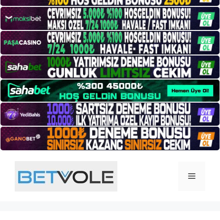
İçeriğe
atla
Menü