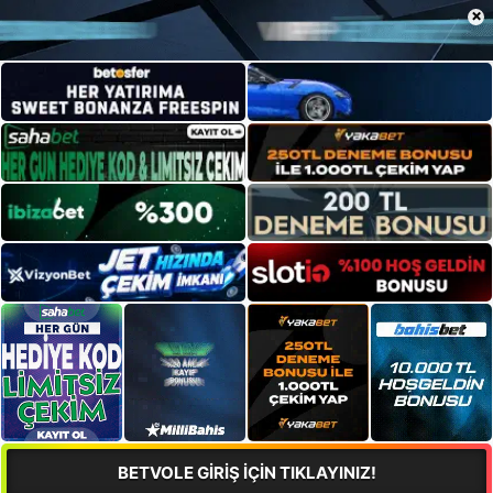
×
BETVOLE GİRİŞ İÇİN TIKLAYINIZ!