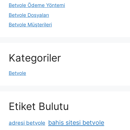
Betvole Ödeme Yöntemi
Betvole Dosyaları
Betvole Müşterileri
Kategoriler
Betvole
Etiket Bulutu
bahis sitesi betvole
adresi betvole