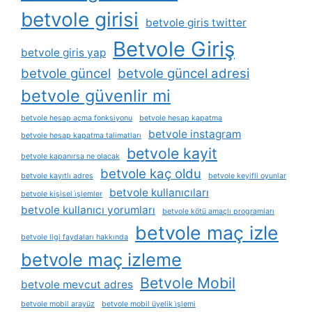
betvole girisi
betvole giris twitter
Betvole Giriş
betvole giris yap
betvole güncel
betvole güncel adresi
betvole güvenlir mi
betvole hesap açma fonksiyonu
betvole hesap kapatma
betvole instagram
betvole hesap kapatma talimatları
betvole kayit
betvole kapanırsa ne olacak
betvole kaç oldu
betvole kayıtlı adres
betvole keyifli oyunlar
betvole kullanıcıları
betvole kişisel i̇şlemler
betvole kullanıcı yorumları
betvole kötü amaçlı programları
betvole maç izle
betvole ligi faydaları hakkında
betvole maç izleme
Betvole Mobil
betvole mevcut adres
betvole mobil arayüz
betvole mobil üyelik i̇şlemi