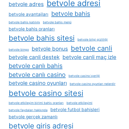
betvole adresi
betvole adres
betvole bahis
betvole avantajları
betvole bahis katılımı
betvole bahis menü
betvole bahis oranları
betvole bahis sitesi
betvole bilgi gizliliği
betvole canli
betvole bonus
betvole bingo
betvole canli destek
betvole canli maç izle
betvole canlı bahis
betvole canlı casino
betvole casino i̇çeriği
betvole casino oyunları
betvole casino oyunları nelerdir
betvole casino sitesi
betvole etkileşim birimi bahis oranları
betvole etkileşimi
betvole futbol bahisleri
betvole faydaları hakkında
betvole gerçek zamanlı
betvole giris adresi