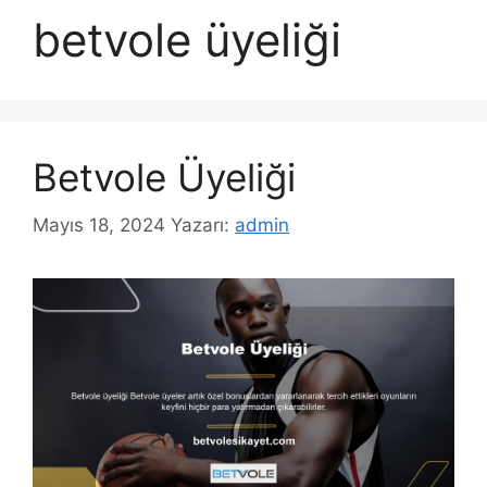
betvole üyeliği
Betvole Üyeliği
Mayıs 18, 2024
Yazarı:
admin