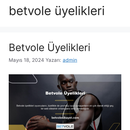
betvole üyelikleri
Betvole Üyelikleri
Mayıs 18, 2024
Yazarı:
admin