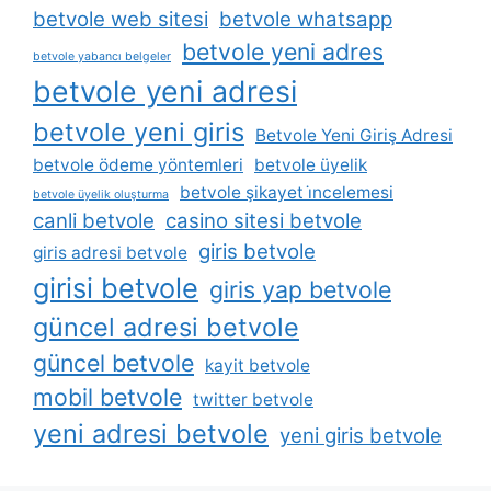
betvole web sitesi
betvole whatsapp
betvole yeni adres
betvole yabancı belgeler
betvole yeni adresi
betvole yeni giris
Betvole Yeni Giriş Adresi
betvole ödeme yöntemleri
betvole üyelik
betvole şikayet i̇ncelemesi
betvole üyelik oluşturma
canli betvole
casino sitesi betvole
giris betvole
giris adresi betvole
girisi betvole
giris yap betvole
güncel adresi betvole
güncel betvole
kayit betvole
mobil betvole
twitter betvole
yeni adresi betvole
yeni giris betvole