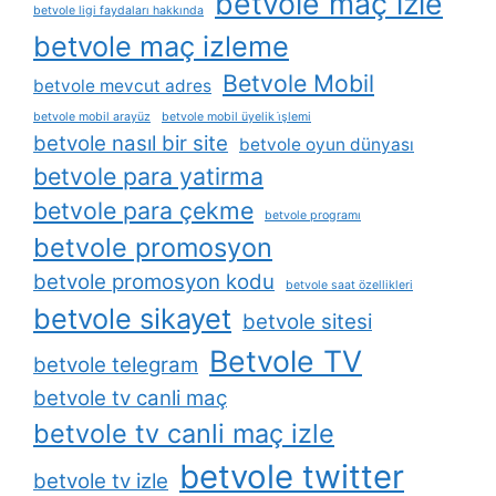
betvole maç izle
betvole ligi faydaları hakkında
betvole maç izleme
Betvole Mobil
betvole mevcut adres
betvole mobil arayüz
betvole mobil üyelik i̇şlemi
betvole nasıl bir site
betvole oyun dünyası
betvole para yatirma
betvole para çekme
betvole programı
betvole promosyon
betvole promosyon kodu
betvole saat özellikleri
betvole sikayet
betvole sitesi
Betvole TV
betvole telegram
betvole tv canli maç
betvole tv canli maç izle
betvole twitter
betvole tv izle